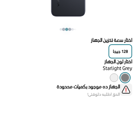
اختار سعة تخزين الجهاز
128
جيجا
اختار لون الجهاز
Starlight Grey
الجهاز ده موجود بكميات محدودة
الحق اطلبه دلوقتي!