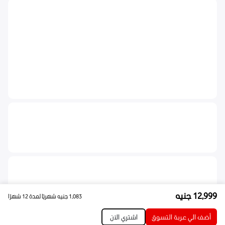
12,999
جنيه
1,083
جنيه
شهريًا لمدة 12 شهرًا
أضف الي عربة التسوق
اشتري الآن