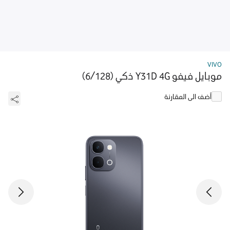
VIVO
موبايل فيفو Y31D 4G ذكي (6/128)
أضف الى المقارنة