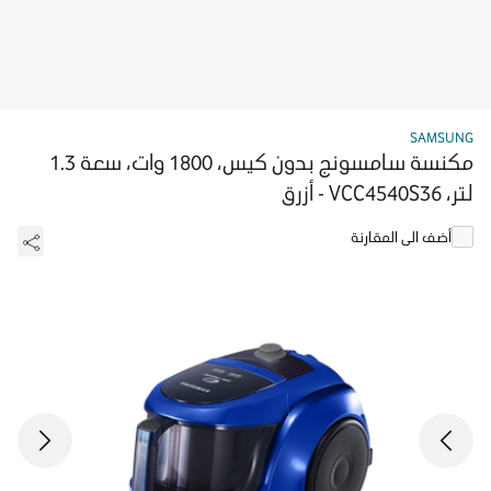
SAMSUNG
مكنسة سامسونج بدون كيس، 1800 وات، سعة 1.3
لتر، VCC4540S36 - أزرق
أضف الى المقارنة