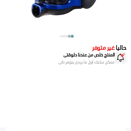
حاليا
غير متوفر
المنتج خلص من عندنا دلوقتى
ممكن نبلغك أول ما يرجع يتوفر تانى