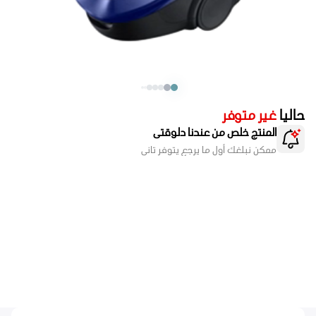
حاليا
غير متوفر
المنتج خلص من عندنا دلوقتى
ممكن نبلغك أول ما يرجع يتوفر تانى