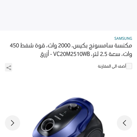
SAMSUNG
مكنسة سامسونج بكيس، 2000 وات، قوة شفط 450
وات، سعة 2.5 لتر، VC20M2510WB - أزرق
أضف الى المقارنة