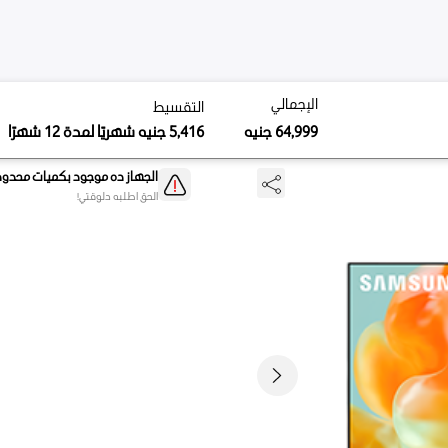
لي
لإجمالي
التقسيط
التقسيط
64,99
جنيه
5,416
جنيه
شهريًا لمدة 12 شهرًا
5,416
جنيه
شهريًا لمدة 12 شهرًا
6
جنيه
الجهاز ده موجود بكميات محدودة
الحق اطلبه دلوقتي!