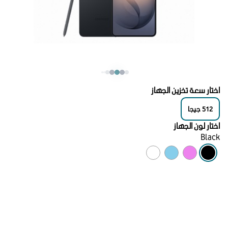
اختار سعة تخزين الجهاز
512
جيجا
اختار لون الجهاز
Black