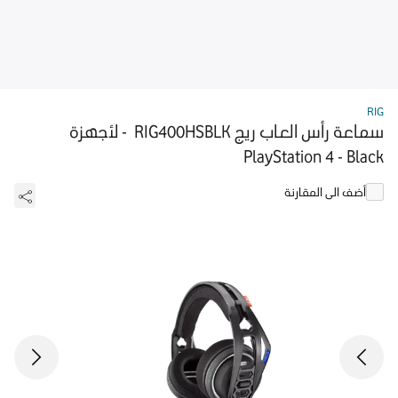
RIG
سماعة رأس العاب ريج RIG400HSBLK - لأجهزة
PlayStation 4 - Black
أضف الى المقارنة