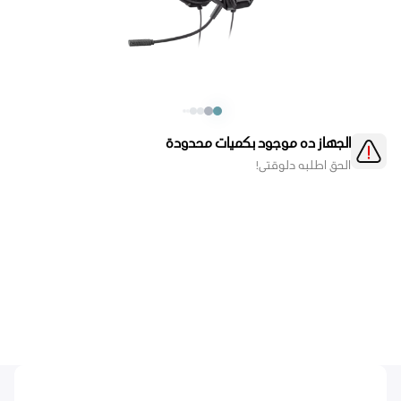
الجهاز ده موجود بكميات محدودة
الحق اطلبه دلوقتي!