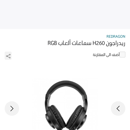
REDRAGON
ريدراجون H260 سماعات ألعاب RGB
أضف الى المقارنة