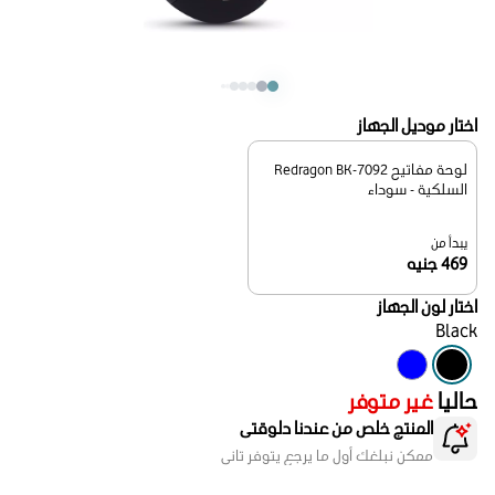
اختار موديل الجهاز
لوحة مفاتيح Redragon BK-7092
السلكية - سوداء
يبدأ من
469 جنيه
اختار لون الجهاز
Black
حاليا
غير متوفر
المنتج خلص من عندنا دلوقتى
ممكن نبلغك أول ما يرجع يتوفر تانى