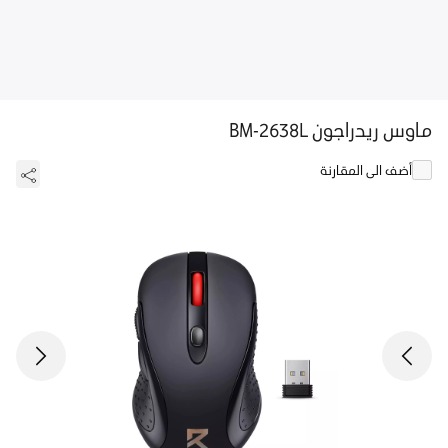
ماوس ريدراجون BM-2638L
أضف الى المقارنة