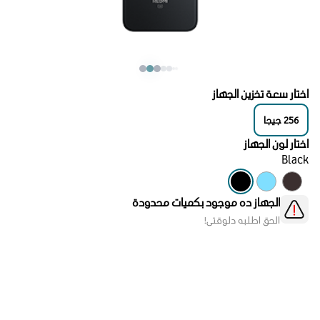
اختار سعة تخزين الجهاز
256
جيجا
اختار لون الجهاز
Black
الجهاز ده موجود بكميات محدودة
الحق اطلبه دلوقتي!