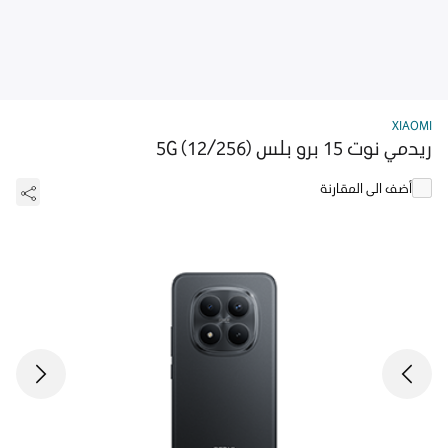
XIAOMI
ريدمي نوت 15 برو بلس 5G (12/256)
أضف الى المقارنة