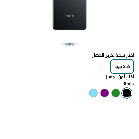
اختار سعة تخزين الجهاز
256
جيجا
اختار لون الجهاز
Black