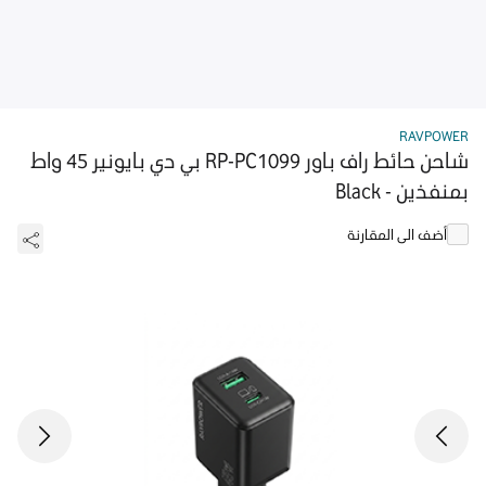
RAVPOWER
شاحن حائط راف باور RP-PC1099 بي دي بايونير 45 واط
بمنفذين - Black
أضف الى المقارنة