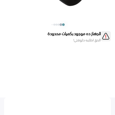
الجهاز ده موجود بكميات محدودة
الحق اطلبه دلوقتي!