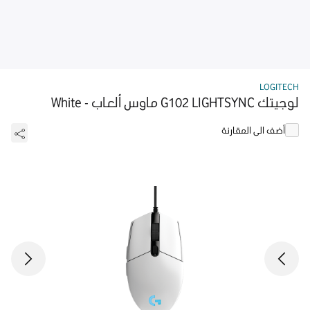
LOGITECH
لوجيتك G102 LIGHTSYNC ماوس ألعاب - White
أضف الى المقارنة