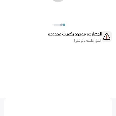
الجهاز ده موجود بكميات محدودة
الحق اطلبه دلوقتي!