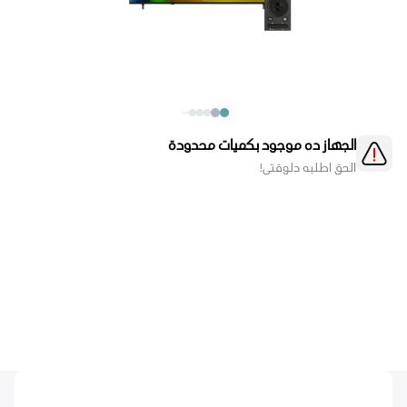
الجهاز ده موجود بكميات محدودة
الحق اطلبه دلوقتي!