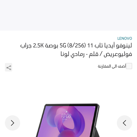
LENOVO
لينوفو آيديا تاب 5G (8/256) 11 بوصة 2.5K جراب
فوليوعريض / قلم - رمادي لونا
أضف الى المقارنة