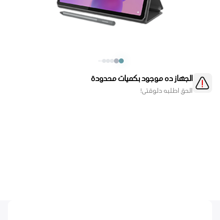
الجهاز ده موجود بكميات محدودة
الحق اطلبه دلوقتي!