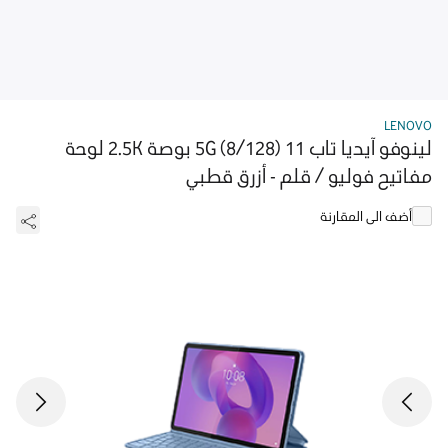
LENOVO
لينوفو آيديا تاب 5G (8/128) 11 بوصة 2.5K لوحة
مفاتيح فوليو / قلم - أزرق قطبي
أضف الى المقارنة