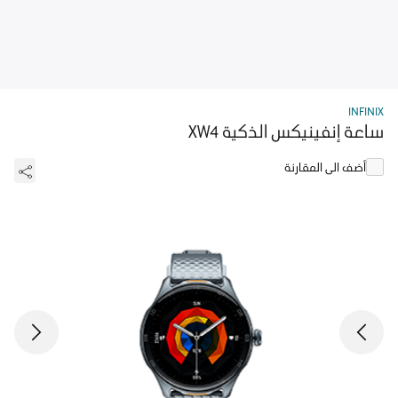
INFINIX
ساعة إنفينيكس الذكية XW4
أضف الى المقارنة