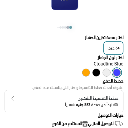
اختار سعة تخزين الجهاز
64
جيجا
اختار لون الجهاز
Cloudline Blue
خطط الدفع
. شوف أحدث خطط التقسيط واختار اللي يناسبك عند الدفع.
خطط التقسيط الشهرى
تبدأ من دفعة
583 جنيه
شهرياً
خيارات التوصيل
التوصيل المنزلي
الاستلام من الفرع