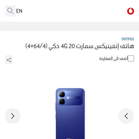
EN
INFINIX
هاتف إنفينيكس سمارت 20 4G ذكي (64/4+4)
أضف الى المقارنة