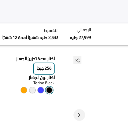
لي
التقسيط
لإجمالي
التقسيط
2,333
جنيه
شهريًا لمدة 12 شهرًا
2
جنيه
27,99
جنيه
2,333
جنيه
شهريًا لمدة 12 شهرًا
اختار سعة تخزين الجهاز
256
جيجا
اختار لون الجهاز
Torino Black