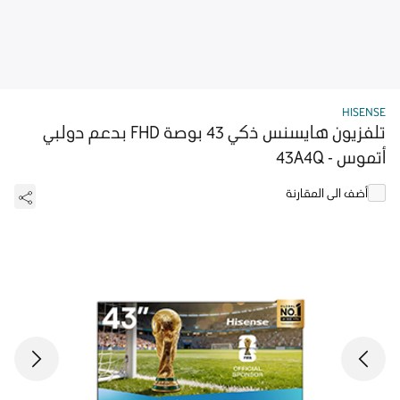
HISENSE
تلفزيون هايسنس ذكي 43 بوصة FHD بدعم دولبي
أتموس - 43A4Q
أضف الى المقارنة