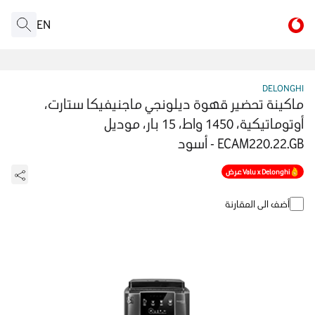
EN
DELONGHI
ماكينة تحضير قهوة ديلونجي ماجنيفيكا ستارت،
أوتوماتيكية، 1450 واط، 15 بار، موديل
ECAM220.22.GB - أسود
Valu x Delonghi عرض
أضف الى المقارنة