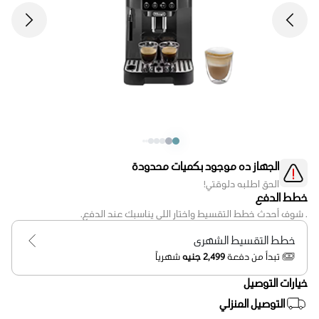
الجهاز ده موجود بكميات محدودة
الحق اطلبه دلوقتي!
خطط الدفع
. شوف أحدث خطط التقسيط واختار اللي يناسبك عند الدفع.
خطط التقسيط الشهرى
تبدأ من دفعة
2,499 جنيه
شهرياً
خيارات التوصيل
التوصيل المنزلي