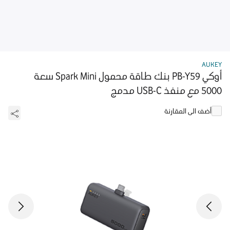
AUKEY
أوكي PB-Y59 بنك طاقة محمول Spark Mini سعة
5000 مع منفذ USB-C مدمج
أضف الى المقارنة