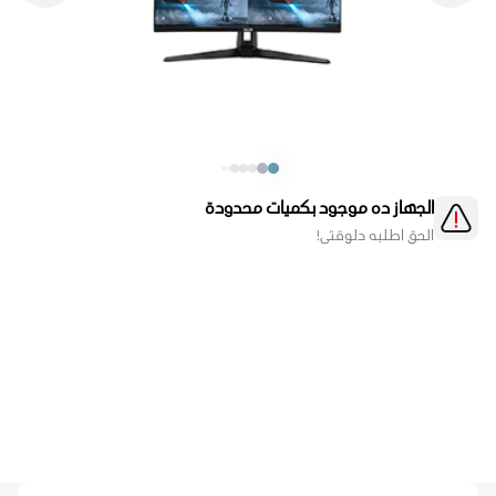
الجهاز ده موجود بكميات محدودة
الحق اطلبه دلوقتي!