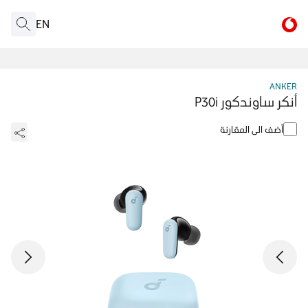
EN
ANKER
أنكر ساوندكور P30i
أضف الى المقارنة