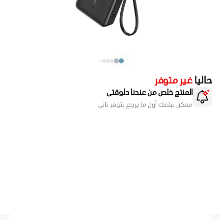
حاليا
غير متوفر
المنتج خلص من عندنا دلوقتى
ممكن نبلغك أول ما يرجع يتوفر تانى