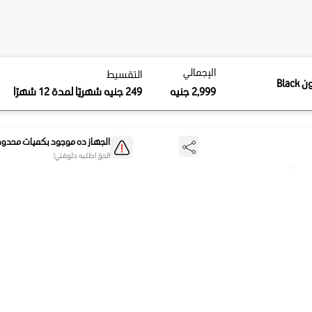
مالي
التقسيط
لإجمالي
التقسيط
249
جنيه
شهريًا لمدة 12 شهرًا
2
جنيه
2,99
جنيه
249
جنيه
شهريًا لمدة 12 شهرًا
الجهاز ده موجود بكميات محدودة
الحق اطلبه دلوقتي!