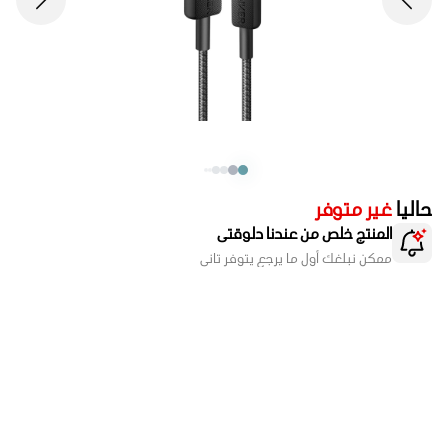
حاليا
غير متوفر
المنتج خلص من عندنا دلوقتى
ممكن نبلغك أول ما يرجع يتوفر تانى